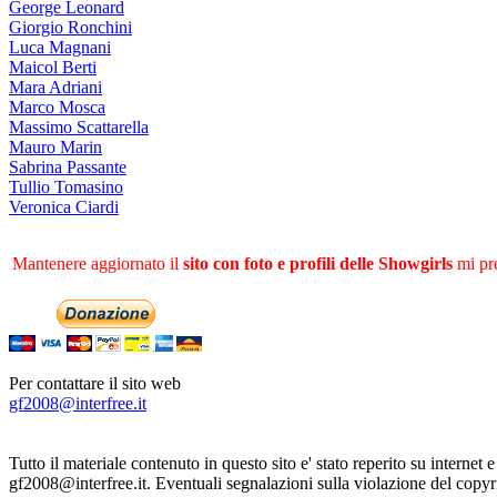
George Leonard
Giorgio Ronchini
Luca Magnani
Maicol Berti
Mara Adriani
Marco Mosca
Massimo Scattarella
Mauro Marin
Sabrina Passante
Tullio Tomasino
Veronica Ciardi
Mantenere aggiornato il
sito con foto e profili delle Showgirls
mi pre
Per contattare il sito web
gf2008@interfree.it
Tutto il materiale contenuto in questo sito e' stato reperito su internet 
gf2008@interfree.it. Eventuali segnalazioni sulla violazione del copy