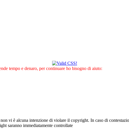
nde tempo e denaro, per continuare ho bisogno di aiuto:
e non vi è alcuna intenzione di violare il copyright. In caso di contestazio
right saranno immediatamente controllate