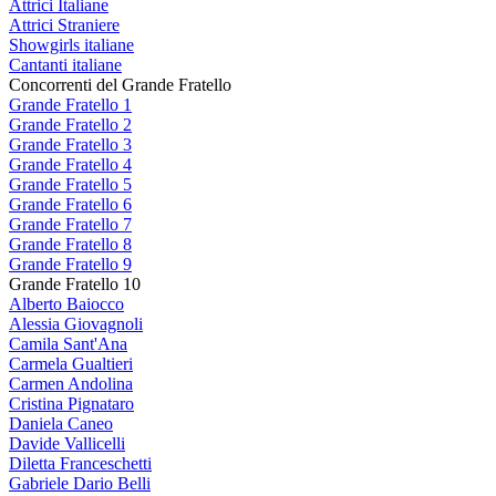
Attrici Italiane
Attrici Straniere
Showgirls italiane
Cantanti italiane
Concorrenti del Grande Fratello
Grande Fratello 1
Grande Fratello 2
Grande Fratello 3
Grande Fratello 4
Grande Fratello 5
Grande Fratello 6
Grande Fratello 7
Grande Fratello 8
Grande Fratello 9
Grande Fratello 10
Alberto Baiocco
Alessia Giovagnoli
Camila Sant'Ana
Carmela Gualtieri
Carmen Andolina
Cristina Pignataro
Daniela Caneo
Davide Vallicelli
Diletta Franceschetti
Gabriele Dario Belli