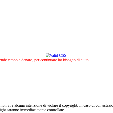
nde tempo e denaro, per continuare ho bisogno di aiuto:
e non vi è alcuna intenzione di violare il copyright. In caso di contestazio
right saranno immediatamente controllate