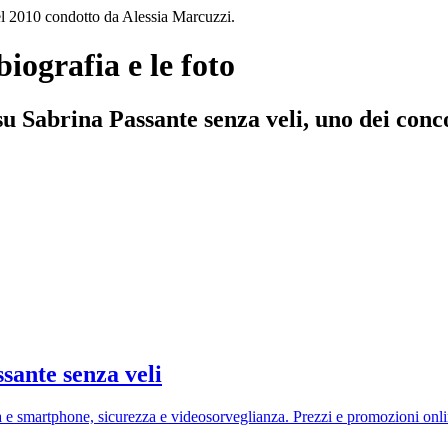
iografia e le foto
b su Sabrina Passante senza veli, uno dei con
sante senza veli