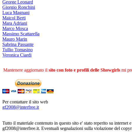
George Leonard
Giorgio Ronchini
Luca Magnani
Maicol Berti
Mara Adriani
Marco Mosca
Massimo Scattarella
Mauro Marin
Sabrina Passante
Tullio Tomasino
Veronica Ciardi
Mantenere aggiornato il
sito con foto e profili delle Showgirls
mi pre
Per contattare il sito web
gf2008@interfree.it
Tutto il materiale contenuto in questo sito e' stato reperito su internet 
gf2008@interfree.it. Eventuali segnalazioni sulla violazione del copy