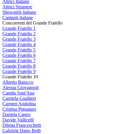
Attrici Italiane
Attrici Straniere
Showgirls italiane
Cantanti italiane
Concorrenti del Grande Fratello
Grande Fratello 1
Grande Fratello 2
Grande Fratello 3
Grande Fratello 4
Grande Fratello 5
Grande Fratello 6
Grande Fratello 7
Grande Fratello 8
Grande Fratello 9
Grande Fratello 10
Alberto Baiocco
Alessia Giovagnoli
Camila Sant'Ana
Carmela Gualtieri
Carmen Andolina
Cristina Pignataro
Daniela Caneo
Davide Vallicelli
Diletta Franceschetti
Gabriele Dario Belli