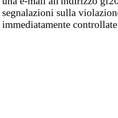
una e-mail all'indirizzo gf2
segnalazioni sulla violazio
immediatamente controllate